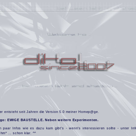
er entsteht seit Jahren die Version 5.0 meiner Homep@ge.
rgo: EWIGE BAUSTELLE. Neben weitern
Experimenten
.
n paar Infos wie es dazu kam gibt's - wenn's interessieren sollte - unter Inf
hm* ... schon klar. ^^