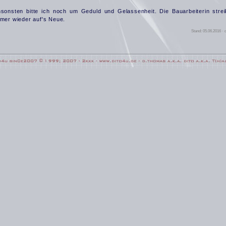
sonsten bitte ich noch um Geduld und Gelassenheit. Die Bauarbeiterin strei
mer wieder auf's Neue.
Stand: 05.06.2016 · d